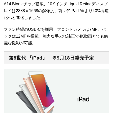
A14 Bionicチップ搭載、10.9インチLiquid Retinaディスプ
レイは2388 x 1668の解像度。前世代iPad Airより40%高速
化へと進化しました。
ファン待望のUSB-Cを採用！フロントカメラは7MP、バ
ックは12MPを搭載。強力な手ぶれ補正で4K動画とても綺
麗な撮影が可能。
第8世代 『iPad』 ※9月18日発売予定