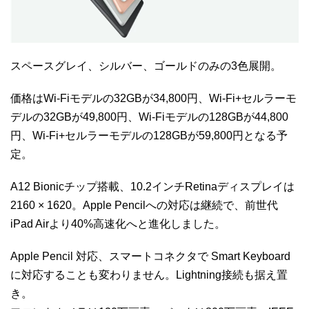
スペースグレイ、シルバー、ゴールドのみの3色展開。
価格はWi-Fiモデルの32GBが34,800円、Wi-Fi+セルラーモ
デルの32GBが49,800円、Wi-Fiモデルの128GBが44,800
円、Wi-Fi+セルラーモデルの128GBが59,800円となる予
定。
A12 Bionicチップ搭載、10.2インチRetinaディスプレイは
2160 × 1620。Apple Pencilへの対応は継続で、前世代
iPad Airより40%高速化へと進化しました。
Apple Pencil 対応、スマートコネクタで Smart Keyboard
に対応することも変わりません。Lightning接続も据え置
き。