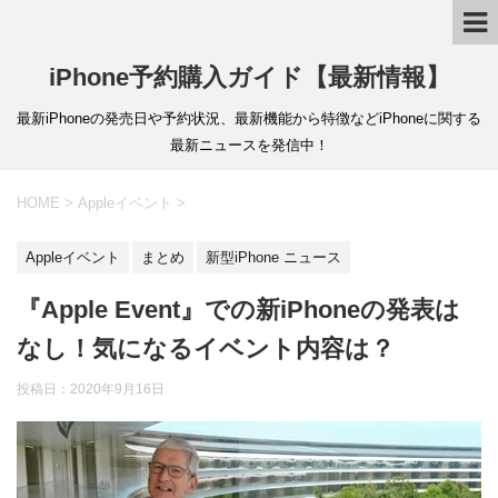
iPhone予約購入ガイド【最新情報】
最新iPhoneの発売日や予約状況、最新機能から特徴などiPhoneに関する
最新ニュースを発信中！
HOME
>
Appleイベント
>
Appleイベント
まとめ
新型iPhone ニュース
『Apple Event』での新iPhoneの発表は
なし！気になるイベント内容は？
投稿日：
2020年9月16日