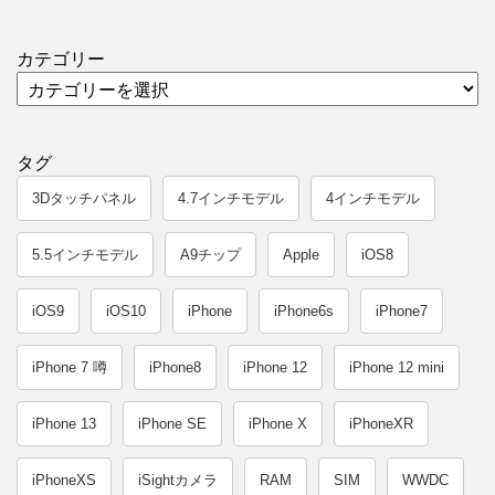
カテゴリー
タグ
3Dタッチパネル
4.7インチモデル
4インチモデル
5.5インチモデル
A9チップ
Apple
iOS8
iOS9
iOS10
iPhone
iPhone6s
iPhone7
iPhone 7 噂
iPhone8
iPhone 12
iPhone 12 mini
iPhone 13
iPhone SE
iPhone X
iPhoneXR
iPhoneXS
iSightカメラ
RAM
SIM
WWDC