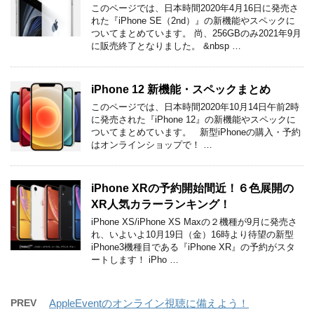
このページでは、日本時間2020年4月16日に発売さ
れた『iPhone SE（2nd）』の新機能やスペックに
ついてまとめています。 尚、256GBのみ2021年9月
に販売終了となりました。 &nbsp …
iPhone 12 新機能・スペックまとめ
このページでは、日本時間2020年10月14日午前2時
に発売された『iPhone 12』の新機能やスペックに
ついてまとめています。 新型iPhoneの購入・予約
はオンラインショップで！ …
iPhone XRの予約開始間近！６色展開の
XR人気カラーランキング！
iPhone XS/iPhone XS Maxの２機種が9月に発売さ
れ、いよいよ10月19日（金）16時より待望の新型
iPhone3機種目である『iPhone XR』の予約がスタ
ートします！ iPho …
PREV
AppleEventのオンライン視聴に備えよう！