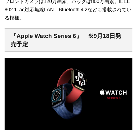
フロントカメラは120万画素、バックは800万画素。IEEE
802.11ac対応無線LAN、Bluetooth 4.2なども搭載されてい
る模様。
『Apple Watch Series 6』 ※9月18日発
売予定