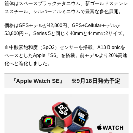
筐体はスペースブラックチタニウム、新ゴールドステンレ
ススチール、シルバーアルミニウムで豊富な多色展開。
価格はGPSモデルが42,800円、GPS+Cellularモデルが
53,800円～。Series 5と同じく40mmと44mmの2サイズ。
血中酸素飽和度（SpO2）センサーを搭載、A13 Bionicを
ベースとしたApple「S6」を搭載。前モデルより20%高速
化へと進化しました。
『Apple Watch SE』 ※9月18日発売予定