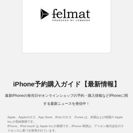
iPhone予約購入ガイド【最新情報】
最新iPhoneの発売日やオンラインショップの予約・購入情報などiPhoneに関
する最新ニュースを発信中！
Apple、Appleのロゴ、App Store、iPod のロゴ、iTunes は、米国および他国の Apple
Inc.の登録商標です。
iPhone、iPod touch は Apple Inc.の商標です。iPhone 商標は、アイホン株式会社のラ
イセンスに基づき使用されています。