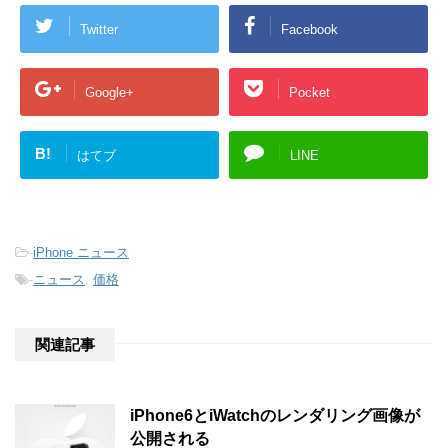
Twitter
Facebook
Google+
Pocket
B!
はてブ
LINE
-
iPhone ニュース
-
ニュース
,
価格
関連記事
iPhone6とiWatchのレンダリング画像が
公開される