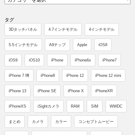
タグ
3Dタッチパネル
4.7インチモデル
4インチモデル
5.5インチモデル
A9チップ
Apple
iOS8
iOS9
iOS10
iPhone
iPhone6s
iPhone7
iPhone 7 噂
iPhone8
iPhone 12
iPhone 12 mini
iPhone 13
iPhone SE
iPhone X
iPhoneXR
iPhoneXS
iSightカメラ
RAM
SIM
WWDC
まとめ
カメラ
カラー
コンセプトムービー