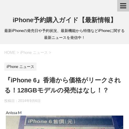
iPhone予約購入ガイド【最新情報】
最新iPhoneの発売日や予約状況、最新機能から特徴などiPhoneに関する
最新ニュースを発信中！
HOME
>
iPhone ニュース
>
iPhone ニュース
『iPhone 6』香港から価格がリークされ
る！128GBモデルの発売はなし！？
投稿日：
2014年9月6日