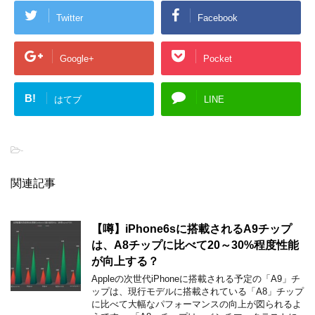
Twitter
Facebook
Google+
Pocket
B!
はてブ
LINE
-
関連記事
【噂】iPhone6sに搭載されるA9チップ
は、A8チップに比べて20～30%程度性能
が向上する？
Appleの次世代iPhoneに搭載される予定の「A9」チ
ップは、現行モデルに搭載されている「A8」チップ
に比べて大幅なパフォーマンスの向上が図られるよ