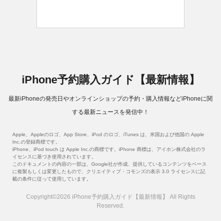
iPhone予約購入ガイド【最新情報】
最新iPhoneの発売日やオンラインショップの予約・購入情報などiPhoneに関
する最新ニュースを発信中！
Apple、Appleのロゴ、App Store、iPod のロゴ、iTunes は、米国および他国の Apple
Inc.の登録商標です。
iPhone、iPod touch は Apple Inc.の商標です。iPhone 商標は、アイホン株式会社のラ
イセンスに基づき使用されています。
このドキュメントの内容の一部は、Google社が作成、提供しているコンテンツをベース
に複製もしくは変更したもので、クリエイティブ・コモンズの表示 3.0 ライセンスに記
載の条件に従って使用しています。
Copyright©2026 iPhone予約購入ガイド【最新情報】 All Rights
Reserved.