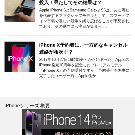
投入！果たしてその結果は？
Apple iPhone 6とSamsung Galaxy S6は、共に両社
を代表するフラグシップモデルとして、スマートフ
ォン市場で激しい競争を繰り広げることが予想され
ており、その動向にも注目が集まっ …
iPhone X予約者に、一方的なキャンセル
連絡が相次ぐ？
2017年10月27日16時01分～から始まった、Appleの
iPhone発売10周年を記念したプレミアムモデル
『iPhone X』の予約受付ですが、予約受付を無事に
完了したユーザー宛にApple側か …
iPhoneシリーズ 概要