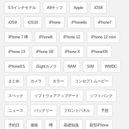
5.5インチモデル
A9チップ
Apple
iOS8
iOS9
iOS10
iPhone
iPhone6s
iPhone7
iPhone 7 噂
iPhone8
iPhone 12
iPhone 12 mini
iPhone 13
iPhone SE
iPhone X
iPhoneXR
iPhoneXS
iSightカメラ
RAM
SIM
WWDC
まとめ
カメラ
カラー
コンセプトムービー
スペック
ソフトウェアアップデート
ソフトバンク
ニュース
バッテリー
フロントパネル
予想
予約日
価格
噂
基礎知識
新型iPhone