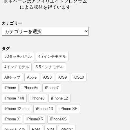
※本ページはアフィリエイトプログラム
による収益を得ています
カテゴリー
タグ
3Dタッチパネル
4.7インチモデル
4インチモデル
5.5インチモデル
A9チップ
Apple
iOS8
iOS9
iOS10
iPhone
iPhone6s
iPhone7
iPhone 7 噂
iPhone8
iPhone 12
iPhone 12 mini
iPhone 13
iPhone SE
iPhone X
iPhoneXR
iPhoneXS
iSightカメラ
RAM
SIM
WWDC