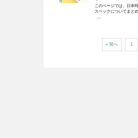
このページでは、日本時間2
スペックについてまとめて
…
« 前へ
1