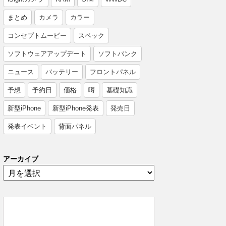
まとめ
カメラ
カラー
コンセプトムービー
スペック
ソフトウェアアップデート
ソフトバンク
ニュース
バッテリー
フロントパネル
予想
予約日
価格
噂
基礎知識
新型iPhone
新型iPhone発表
発売日
発表イベント
背面パネル
アーカイブ