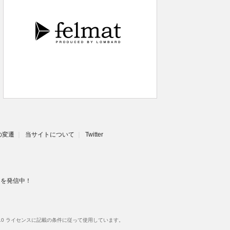
eの変遷
当サイトについて
Twitter
スを発信中！
.0 ライセンスに記載の条件に従って使用しています。