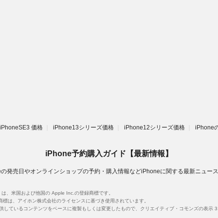
iPhoneSE3 価格
iPhone13シリーズ価格
iPhone12シリーズ価格
iPhon
iPhone予約購入ガイド【最新情報】
oneの発売日やオンラインショップの予約・購入情報などiPhoneに関する最新ニュー
unes は、米国および他国の Apple Inc.の登録商標です。
です。iPhone 商標は、アイホン株式会社のライセンスに基づき使用されています。
提供しているコンテンツをベースに複製もしくは変更したもので、クリエイティブ・コモンズの表示 3