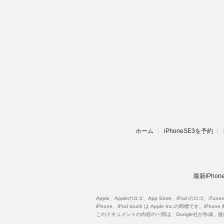
ホーム
iPhoneSE3を予約
最新iPh
Apple、Appleのロゴ、App Store、iPod のロゴ、iT
iPhone、iPod touch は Apple Inc.の商標
このドキュメントの内容の一部は、Google社が作成、