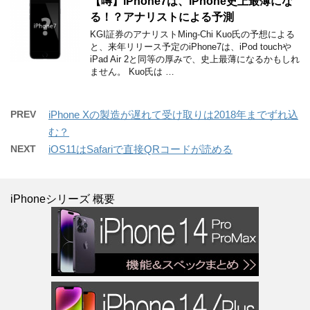
【噂】iPhone7は、iPhone史上最薄にな
る！？アナリストによる予測
KGI証券のアナリストMing-Chi Kuo氏の予想による
と、来年リリース予定のiPhone7は、iPod touchや
iPad Air 2と同等の厚みで、史上最薄になるかもしれ
ません。 Kuo氏は …
PREV
iPhone Xの製造が遅れて受け取りは2018年までずれ込
む？
NEXT
iOS11はSafariで直接QRコードが読める
iPhoneシリーズ 概要