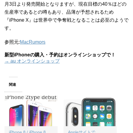
月3日より発売開始となりますが、現在目標の40％ほどの
生産率であるとの噂もあり、品薄が予想されるため
『iPhone X』は世界中で争奪戦となることは必至のようで
す。
参照元:
MacRumors
新型iPhoneの購入・予約はオンラインショップで！
→ au オンラインショップ
関連
iPhone 8 / iPhone 8
Appleサイトで