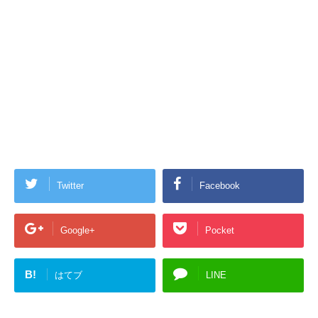
Twitter
Facebook
Google+
Pocket
B!
はてブ
LINE