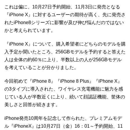
これは偏に、10月27日予約開始、11月3日に発売となる
『iPhone X』に対するユーザーの期待が高く、先に発売さ
れたiPhone8シリーズに影響が及び伸び悩んだのではない
かと考えられています。
『iPhone X』について、購入希望者にどちらのモデルを購
入予定か聞いたところ、256GBモデルを予約すると答えた
人は全体の約60％に上り、半数以上の人が256GBモデル
を考えていることが分かりました。
今回初めて『iPhone 8』『iPhone 8 Plus』『iPhone X』
の3タイプに導入された、ワイヤレス充電機能に魅力を感
じている人が半数近くに上り、続いて顔認証機能、筐体の
美しさと回答が続きます。
iPhone発売10周年を記念して作られた、プレミアムモデ
ル『iPhoneX』は10月27日（金）16：01～予約開始、11