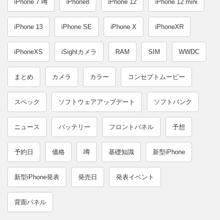
iPhone 7 噂
iPhone8
iPhone 12
iPhone 12 mini
iPhone 13
iPhone SE
iPhone X
iPhoneXR
iPhoneXS
iSightカメラ
RAM
SIM
WWDC
まとめ
カメラ
カラー
コンセプトムービー
スペック
ソフトウェアアップデート
ソフトバンク
ニュース
バッテリー
フロントパネル
予想
予約日
価格
噂
基礎知識
新型iPhone
新型iPhone発表
発売日
発表イベント
背面パネル