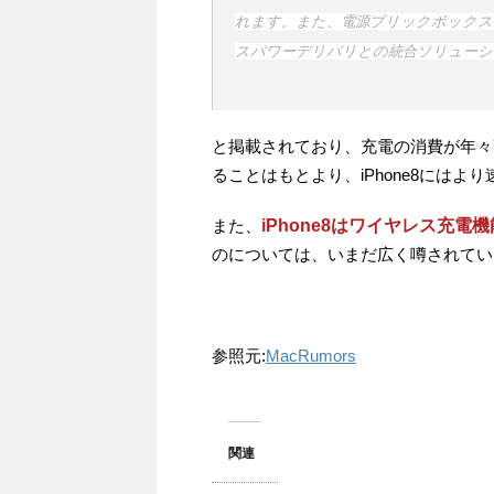
れます。また、電源ブリックボックス
スパワーデリバリとの統合ソリューショ
と掲載されており、充電の消費が年々
ることはもとより、iPhone8には
また、
iPhone8はワイヤレス充
のについては、いまだ広く噂されてい
参照元:
MacRumors
関連