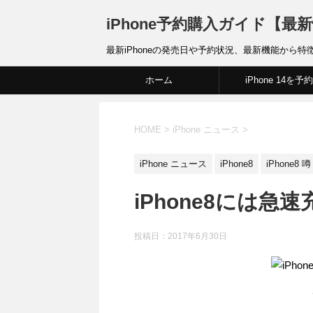
iPhone予約購入ガイド【最
最新iPhoneの発売日や予約状況、最新機能から特
ホーム
iPhone 14を予約
HOME
>
iPhone ニュース
>
iPhone ニュース
iPhone8
iPhone8 噂
iPhone8には急
投稿日：
2017年6月30日