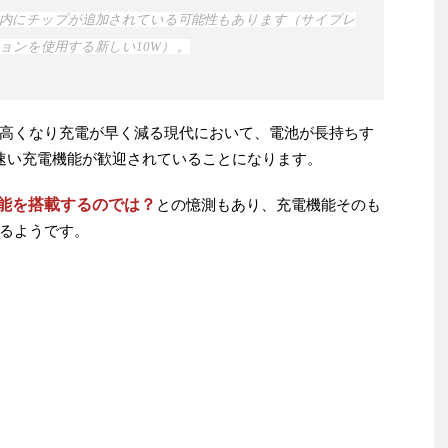
内にチップが追加されている可能性もあります（サイプレ
ンを使用する新しい10W） 。
高くなり充電が早く減る現代において、電池が長持ちす
より速い充電機能が歓迎されていることになります。
電機能を搭載するのでは？
との憶測もあり、充電機能そのも
るようです。