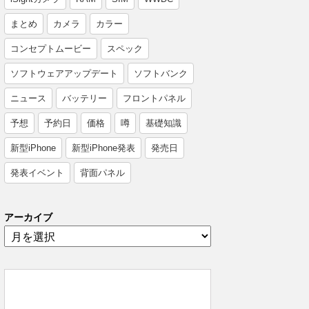
まとめ
カメラ
カラー
コンセプトムービー
スペック
ソフトウェアアップデート
ソフトバンク
ニュース
バッテリー
フロントパネル
予想
予約日
価格
噂
基礎知識
新型iPhone
新型iPhone発表
発売日
発表イベント
背面パネル
アーカイブ