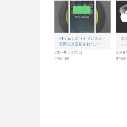
iPhone 8にワイヤレス充
次期
電機能は搭載されない？
ス
2017年2月21日
201
iPhone8
iPhon