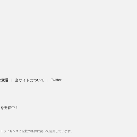
eの変遷
当サイトについて
Twitter
スを発信中！
.0 ライセンスに記載の条件に従って使用しています。