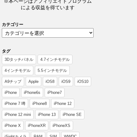
※本ページはアフィリエイトプログラム
による収益を得ています
カテゴリー
タグ
3Dタッチパネル
4.7インチモデル
4インチモデル
5.5インチモデル
A9チップ
Apple
iOS8
iOS9
iOS10
iPhone
iPhone6s
iPhone7
iPhone 7 噂
iPhone8
iPhone 12
iPhone 12 mini
iPhone 13
iPhone SE
iPhone X
iPhoneXR
iPhoneXS
iSightカメラ
RAM
SIM
WWDC