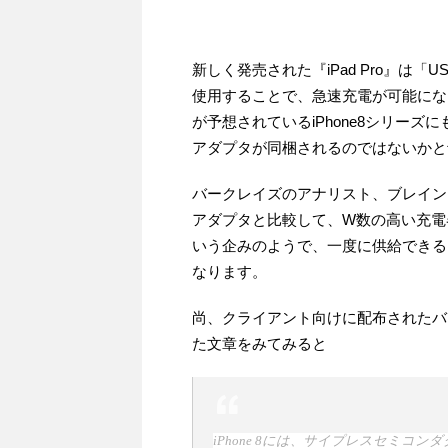
新しく発売された『iPad Pro』は「US
使用することで、急速充電が可能になる
が予想されているiPhone8シリーズ
アダプタが同梱されるのではないかと
バークレイズのアナリスト、ブレイン・
アダプタと比較して、W数の高い充電器
いう企みのようで、一度に供給できる
なります。
尚、クライアント向けに配布されたバ
た文章をみてみると
iPhone 8には、サイプレスセミコンダクタ