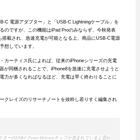
B-C 電源アダプター」と「USB-C Lightningケーブル」を
のですが、この機能はiPad Proのみならず、今秋発表
にも搭載され、急速充電が可能となる上、商品にUSB-C電源
予想しています。
カーティス氏によれば、従来のiPhoneシリーズの充電
が同梱されることで、iPhone8を急速に充電させようと
電力が多くなればなるほど、充電は早く終わりることに
ークレイズのリサーチノートを抜粋し若りすく編集され
ーのUSB-C Power Deliveryチップが含まれていると思わ