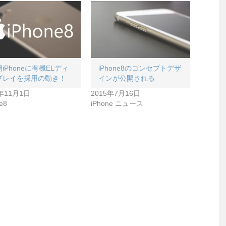
iPhoneに有機ELディ
iPhone8のコンセプトデザ
プレイを採用の動き！
インが公開される
6年11月1日
2015年7月16日
e8
iPhone ニュース