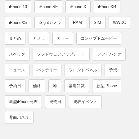
iPhone 13
iPhone SE
iPhone X
iPhoneXR
iPhoneXS
iSightカメラ
RAM
SIM
WWDC
まとめ
カメラ
カラー
コンセプトムービー
スペック
ソフトウェアアップデート
ソフトバンク
ニュース
バッテリー
フロントパネル
予想
予約日
価格
噂
基礎知識
新型iPhone
新型iPhone発表
発売日
発表イベント
背面パネル