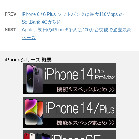
PREV
iPhone 6 / 6 Plus ソフトバンクは最大110Mbps の
SoftBank 4Gが対応
NEXT
Apple、初日のiPhone6予約は400万台突破で過去最高
ペース
iPhoneシリーズ 概要