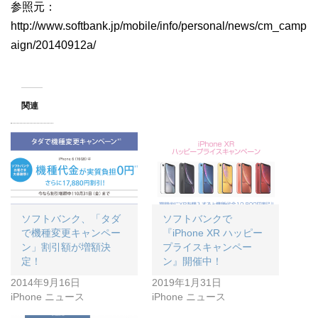
参照元：
http://www.softbank.jp/mobile/info/personal/news/cm_camp
aign/20140912a/
関連
ソフトバンク、「タダ
ソフトバンクで
で機種変更キャンペー
『iPhone XR ハッピー
ン」割引額が増額決
プライスキャンペー
定！
ン』開催中！
2014年9月16日
2019年1月31日
iPhone ニュース
iPhone ニュース