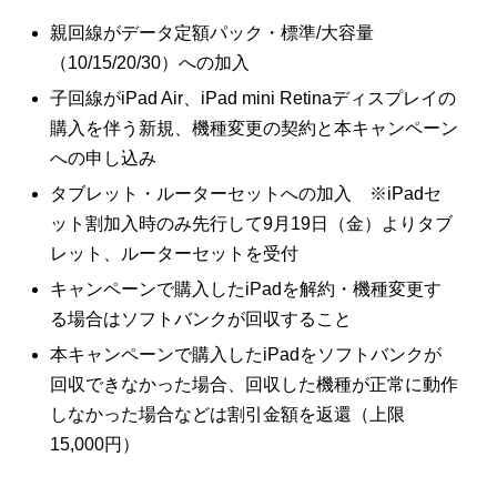
親回線がデータ定額パック・標準/大容量
（10/15/20/30）への加入
子回線がiPad Air、iPad mini Retinaディスプレイの
購入を伴う新規、機種変更の契約と本キャンペーン
への申し込み
タブレット・ルーターセットへの加入 ※iPadセ
ット割加入時のみ先行して9月19日（金）よりタブ
レット、ルーターセットを受付
キャンペーンで購入したiPadを解約・機種変更す
る場合はソフトバンクが回収すること
本キャンペーンで購入したiPadをソフトバンクが
回収できなかった場合、回収した機種が正常に動作
しなかった場合などは割引金額を返還（上限
15,000円）