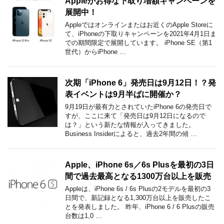
Appleがお得な下取り増額キャンペーンを
展開中！
Appleではオンラインまたはお近くのApple Storeに
て、iPhoneの下取りキャンペーンを2021年4月1日ま
での期間限定で展開しています。 iPhone SE（第1
世代）からiPhone …
次期「iPhone 6」発売日は9月12日！？発
表イベントは9月半ばに開催か？
9月19日が最有力とされていたiPhone 6の発売日で
すが、ここに来て「発売日は9月12日になるので
は？」という新たな情報が入ってきました。
Business Insiderによると、過去2年間の傾 …
Apple、iPhone 6s／6s Plusを最初の3日
間で過去最高となる1300万台以上を販売
Appleは、iPhone 6s / 6s Plusの2モデルを最初の3
日間で、新記録となる1,300万台以上を販売したこ
とを発表しました。 昨年、iPhone 6 / 6 Plusの販売
台数は1,0 …