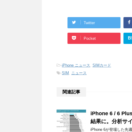
Twitter
B
Pocket
-
iPhone ニュース
,
SIMカード
-
SIM
,
ニュース
関連記事
iPhone 6 /
結果に。分析サ
iPhone 6が登場