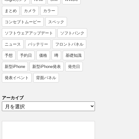
まとめ
カメラ
カラー
コンセプトムービー
スペック
ソフトウェアアップデート
ソフトバンク
ニュース
バッテリー
フロントパネル
予想
予約日
価格
噂
基礎知識
新型iPhone
新型iPhone発表
発売日
発表イベント
背面パネル
アーカイブ