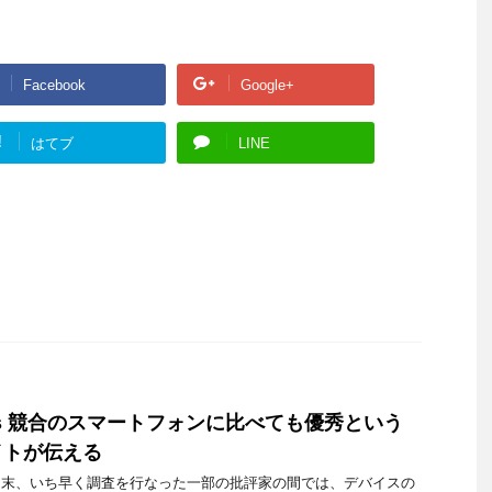
Facebook
Google+
!
はてブ
LINE
 6 Plus 競合のスマートフォンに比べても優秀という
イトが伝える
した先週末、いち早く調査を行なった一部の批評家の間では、デバイスの