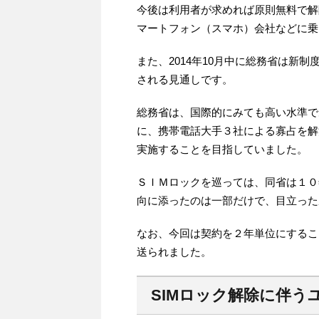
今後は利用者が求めれば原則無料で解
マートフォン（スマホ）会社などに乗
また、2014年10月中に総務省は新
される見通しです。
総務省は、国際的にみても高い水準で
に、携帯電話大手３社による寡占を解消
実施することを目指していました。
ＳＩＭロックを巡っては、同省は１０
向に添ったのは一部だけで、目立った
なお、今回は契約を２年単位にするこ
送られました。
SIMロック解除に伴う