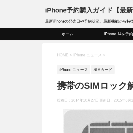
iPhone予約購入ガイド【最
最新iPhoneの発売日や予約状況、最新機能から特
ホーム
iPhone 14を予約
HOME
>
iPhone ニュース
>
iPhone ニュース
SIMカード
携帯のSIMロック
投稿日：2014年10月27日 更新日：
2015年6月