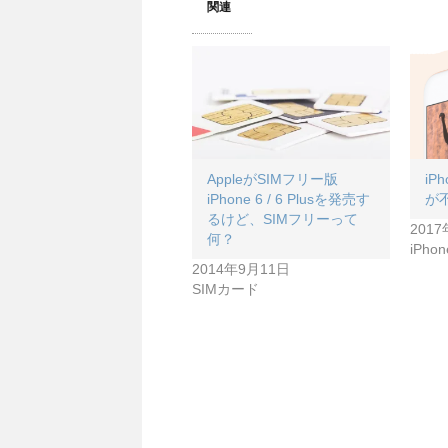
関連
AppleがSIMフリー版
iP
iPhone 6 / 6 Plusを発売す
が
るけど、SIMフリーって
201
何？
iPho
2014年9月11日
SIMカード