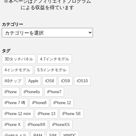
※本ページはアフィリエイトプログラム
による収益を得ています
カテゴリー
タグ
3Dタッチパネル
4.7インチモデル
4インチモデル
5.5インチモデル
A9チップ
Apple
iOS8
iOS9
iOS10
iPhone
iPhone6s
iPhone7
iPhone 7 噂
iPhone8
iPhone 12
iPhone 12 mini
iPhone 13
iPhone SE
iPhone X
iPhoneXR
iPhoneXS
iSightカメラ
RAM
SIM
WWDC