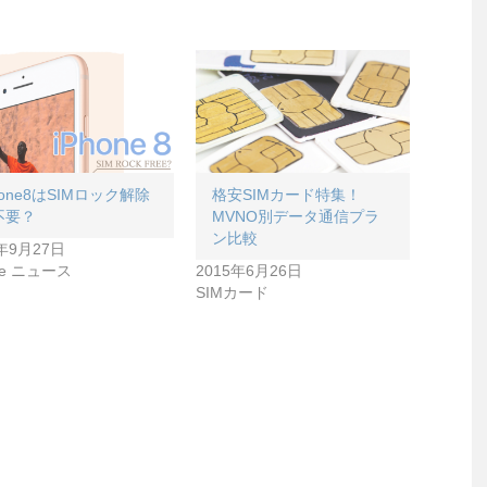
hone8はSIMロック解除
格安SIMカード特集！
不要？
MVNO別データ通信プラ
ン比較
7年9月27日
ne ニュース
2015年6月26日
SIMカード