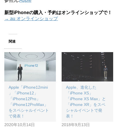
参照元:
Apple
新型iPhoneの購入・予約はオンラインショップで！
→ au オンラインショップ
関連
Apple「iPhone12mini
Apple、進化した
」「iPhone12」
「iPhone XS」
「iPhone12Pro」
「iPhone XS Max」と
「iPhone12ProMax」
「iPhone XR」をスペ
をスペシャルイベント
シャルイベントで発
で発表！
表！
2020年10月14日
2018年9月13日