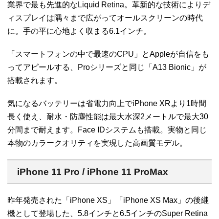
業界で最も先進的なLiquid Retina。革新的な技術によりデ
ィスプレイは隅々まで広がってオールスクリーンの時代
に。手の平に心地よく収まる6.1インチ。
「スマートフォンの中で最速のCPU」とAppleが自信をも
ってアピールする、Proシリーズと同じ「A13 Bionic」が
搭載されます。
気になるバッテリーは省電力向上でiPhone XRより1時間
長く使え、耐水・防塵性能は最大水深2メートルで最大30
分間まで耐えます。Face IDシステムも搭載。実物と同じ
本物のカラークオリティを実現した高画質モデル。
iPhone 11 Pro / iPhone 11 ProMax
昨年発売された「iPhone XS」「iPhone XS Max」の後継
機として登場した、5.8インチと6.5インチのSuper Retina