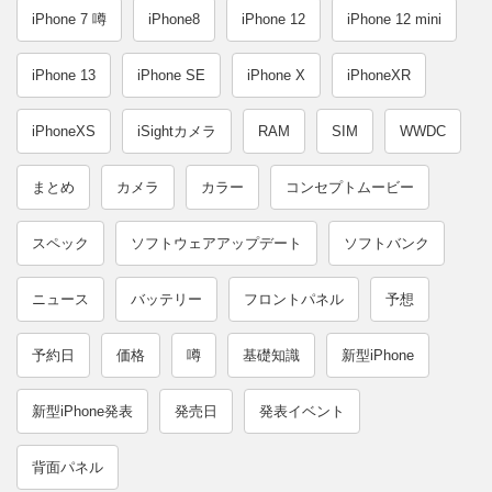
iPhone 7 噂
iPhone8
iPhone 12
iPhone 12 mini
iPhone 13
iPhone SE
iPhone X
iPhoneXR
iPhoneXS
iSightカメラ
RAM
SIM
WWDC
まとめ
カメラ
カラー
コンセプトムービー
スペック
ソフトウェアアップデート
ソフトバンク
ニュース
バッテリー
フロントパネル
予想
予約日
価格
噂
基礎知識
新型iPhone
新型iPhone発表
発売日
発表イベント
背面パネル