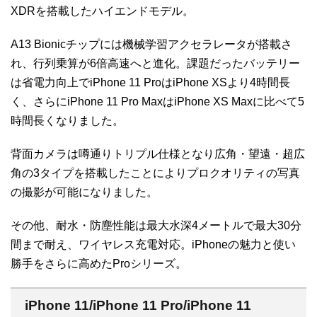
XDRを搭載したハイエンドモデル。
A13 Bionicチップには機械学習アクセラレータが搭載さ
れ、行列乗算が6倍高速へと進化。課題だったバッテリー
は省電力向上でiPhone 11 ProはiPhone XSより4時間長
く、さらにiPhone 11 Pro MaxはiPhone XS Maxに比べて5
時間長くなりました。
背面カメラは噂通りトリプル仕様となり広角・望遠・超広
角の3タイプを搭載したことによりプロクオリティの写真
の撮影が可能になりました。
その他、耐水・防塵性能は最大水深4メートルで最大30分
間まで耐え、ワイヤレス充電対応。iPhoneの魅力と使い
勝手をさらに高めたProシリーズ。
iPhone 11/iPhone 11 Pro/iPhone 11