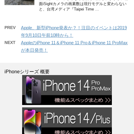
面iSightカメラの画素数は現行モデルと変わらない
と、台湾メディア『Taipei Time …
PREV
Apple、新型iPhone発表か？！注目のイベントは2019
年9月10日午前10時から！
NEXT
AppleのiPhone 11＆iPhone 11 Pro＆iPhone 11 ProMax
が本日発売！
iPhoneシリーズ 概要