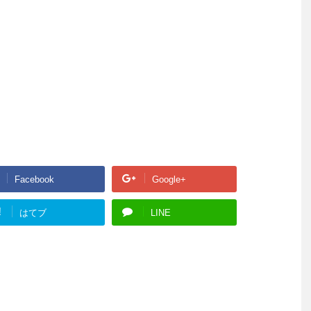
Facebook
Google+
!
はてブ
LINE