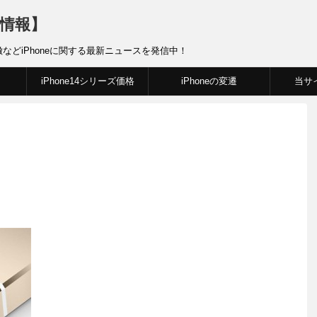
新情報】
徴などiPhoneに関する最新ニュースを発信中！
iPhone14シリーズ価格
iPhoneの変遷
当サ