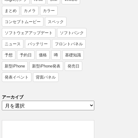
まとめ
カメラ
カラー
コンセプトムービー
スペック
ソフトウェアアップデート
ソフトバンク
ニュース
バッテリー
フロントパネル
予想
予約日
価格
噂
基礎知識
新型iPhone
新型iPhone発表
発売日
発表イベント
背面パネル
アーカイブ