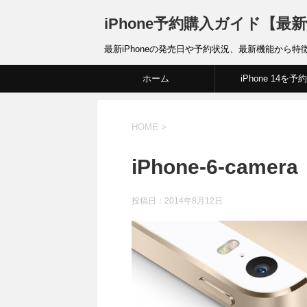
iPhone予約購入ガイド【最
最新iPhoneの発売日や予約状況、最新機能から特
ホーム
iPhone 14を予約
HOME
>
iPhone-6-camera
投稿日：
2014年8月12日