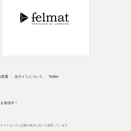
eの変遷
当サイトについて
Twitter
スを発信中！
.0 ライセンスに記載の条件に従って使用しています。