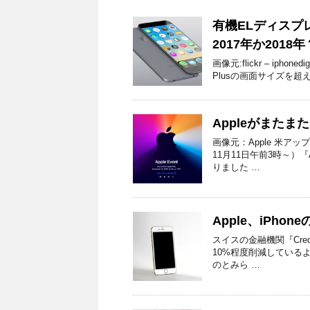
有機ELディスプレ
2017年か2018年
画像元:flickr – iphone
Plusの画面サイズを超え
Appleがまたまた
画像元：Apple 米ア
11月11日午前3時～）『
りました …
Apple、iPho
スイスの金融機関『Credi
10%程度削減しているよ
のとみら …