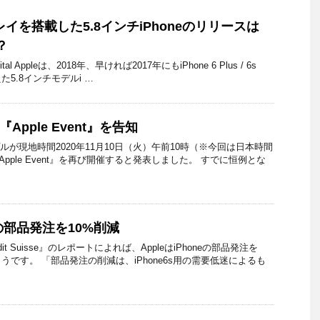
イを搭載した5.8インチiPhoneのリリースは
？
digital Appleは、2018年、早ければ2017年にもiPhone 6 Plus / 6s
た5.8インチモデルi …
『Apple Event』を告知
ップルが現地時間2020年11月10日（火）午前10時（※今回は日本時間
Apple Event』を再び開催すると発表しました。 すでに恒例とな
neの部品発注を10%削減
t Suisse』のレポートによれば、AppleはiPhoneの部品発注を
うです。 「部品発注の削減は、iPhone6s用の需要低迷によるも