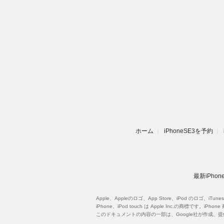
ホーム
iPhoneSE3を予約
最新iPh
Apple、Appleのロゴ、App Store、iPod のロゴ、iT
iPhone、iPod touch は Apple Inc.の商標
このドキュメントの内容の一部は、Google社が作成、