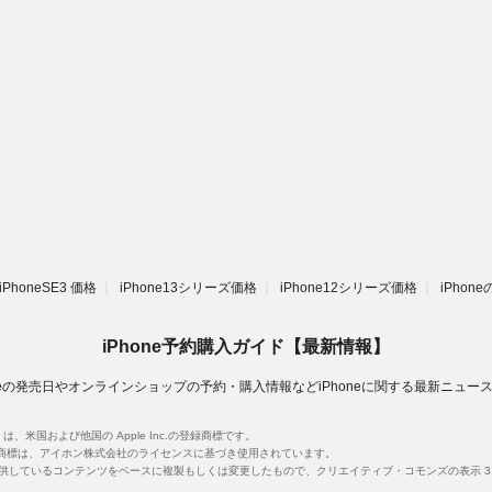
iPhoneSE3 価格
iPhone13シリーズ価格
iPhone12シリーズ価格
iPhon
iPhone予約購入ガイド【最新情報】
oneの発売日やオンラインショップの予約・購入情報などiPhoneに関する最新ニュー
unes は、米国および他国の Apple Inc.の登録商標です。
です。iPhone 商標は、アイホン株式会社のライセンスに基づき使用されています。
提供しているコンテンツをベースに複製もしくは変更したもので、クリエイティブ・コモンズの表示 3