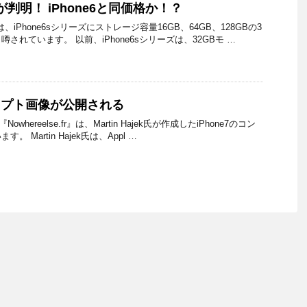
格が判明！ iPhone6と同価格か！？
ppleは、iPhone6sシリーズにストレージ容量16GB、64GB、128GBの3
されています。 以前、iPhone6sシリーズは、32GBモ …
ンセプト画像が公開される
e 『Nowhereelse.fr』は、Martin Hajek氏が作成したiPhone7のコン
 Martin Hajek氏は、Appl …