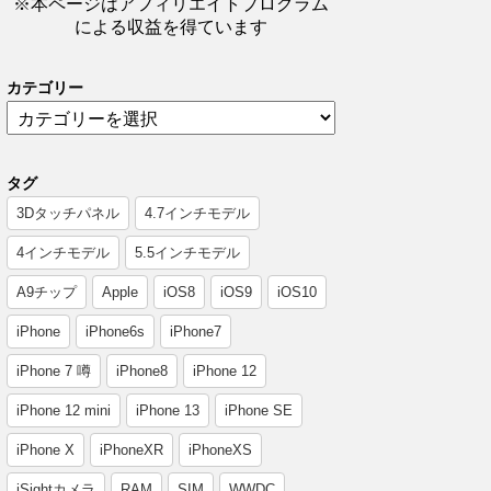
※本ページはアフィリエイトプログラム
による収益を得ています
カテゴリー
タグ
3Dタッチパネル
4.7インチモデル
4インチモデル
5.5インチモデル
A9チップ
Apple
iOS8
iOS9
iOS10
iPhone
iPhone6s
iPhone7
iPhone 7 噂
iPhone8
iPhone 12
iPhone 12 mini
iPhone 13
iPhone SE
iPhone X
iPhoneXR
iPhoneXS
iSightカメラ
RAM
SIM
WWDC