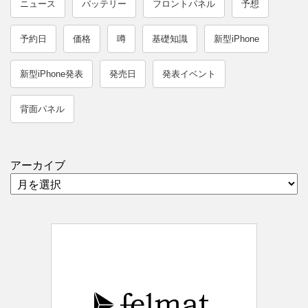
ニュース
バッテリー
フロントパネル
予想
予約日
価格
噂
基礎知識
新型iPhone
新型iPhone発表
発売日
発表イベント
背面パネル
アーカイブ