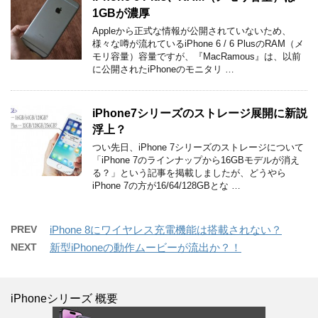
1GBが濃厚
Appleから正式な情報が公開されていないため、
様々な噂が流れているiPhone 6 / 6 PlusのRAM（メ
モリ容量）容量ですが、『MacRamous』は、以前
に公開されたiPhoneのモニタリ …
iPhone7シリーズのストレージ展開に新説
浮上？
つい先日、iPhone 7シリーズのストレージについて
「iPhone 7のラインナップから16GBモデルが消え
る？」という記事を掲載しましたが、どうやら
iPhone 7の方が16/64/128GBとな …
PREV
iPhone 8にワイヤレス充電機能は搭載されない？
NEXT
新型iPhoneの動作ムービーが流出か？！
iPhoneシリーズ 概要