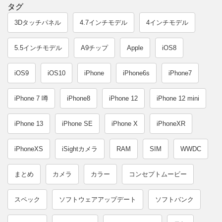
タグ
3Dタッチパネル
4.7インチモデル
4インチモデル
5.5インチモデル
A9チップ
Apple
iOS8
iOS9
iOS10
iPhone
iPhone6s
iPhone7
iPhone 7 噂
iPhone8
iPhone 12
iPhone 12 mini
iPhone 13
iPhone SE
iPhone X
iPhoneXR
iPhoneXS
iSightカメラ
RAM
SIM
WWDC
まとめ
カメラ
カラー
コンセプトムービー
スペック
ソフトウェアアップデート
ソフトバンク