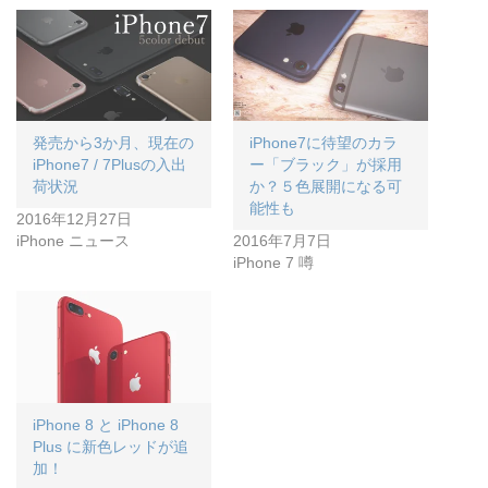
発売から3か月、現在の
iPhone7に待望のカラ
iPhone7 / 7Plusの入出
ー「ブラック」が採用
荷状況
か？５色展開になる可
能性も
2016年12月27日
iPhone ニュース
2016年7月7日
iPhone 7 噂
iPhone 8 と iPhone 8
Plus に新色レッドが追
加！