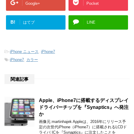
Google+
Pocket
B!
はてブ
LINE
-
iPhone ニュース
,
iPhone7
-
iPhone7
,
カラー
関連記事
Apple、iPhone7に搭載するディスプレイ
ドライバーチップを『Synaptics』へ発注
か
画像元:martinhajek Appleは、2016年にリリース予
定の次世代iPhone（iPhone7）に搭載されるLCDド
ライバ ICを『Synaptics』に注文したことを