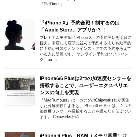
『DigTimes』 …
『iPhone X』予約合戦！制するのは
「Apple Store」アプリか？！
プレミアムモデル『iPhone X』の予約開始を明日に
控え、来店して店頭に並んで予約するよりも効率的
に予約が可能なオンラインストアでの予約を考えて
いる人に朗報です。 オンライン予約はソフトバン
ク、au …
iPhone6/6 Plusは2つの加速度センサーを
搭載することで、ユーザーエクスペリエ
ンスの向上を実現
『MacRumours』は、カナダのChipworks社が実施
した分解実験によると、iPhone6 /6 Plusは、２つの
加速度センサーを搭載することを選んだと伝えてい
ます。 Chipworks社の …
iPhone 6 Plus、RAM（メモリ容量）は