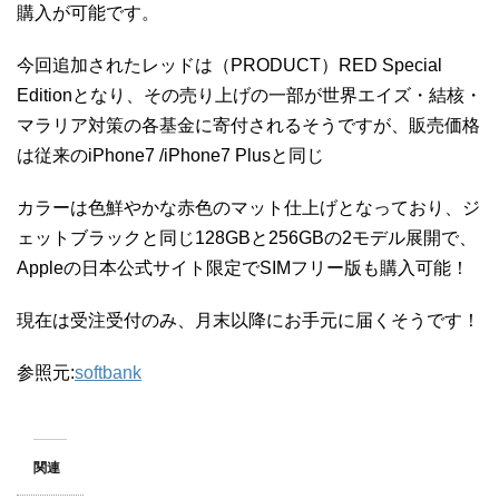
購入が可能です。
今回追加されたレッドは（PRODUCT）RED Special
Editionとなり、その売り上げの一部が世界エイズ・結核・
マラリア対策の各基金に寄付されるそうですが、販売価格
は従来のiPhone7 /iPhone7 Plusと同じ
カラーは色鮮やかな赤色のマット仕上げとなっており、ジ
ェットブラックと同じ128GBと256GBの2モデル展開で、
Appleの日本公式サイト限定でSIMフリー版も購入可能！
現在は受注受付のみ、月末以降にお手元に届くそうです！
参照元:
softbank
関連