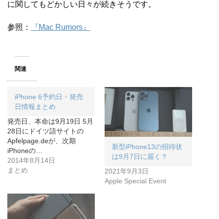
に関してもどかしい日々が続きそうです。
参照：
『Mac Rumors』
関連
iPhone 6予約日・発売
日情報まとめ
発売日、本命は9月19日 5月
28日にドイツ語サイトの
Apfelpage.deが、次期
新型iPhone13の招待状
iPhoneの…
は9月7日に届く？
2014年8月14日
まとめ
2021年9月3日
Apple Special Event