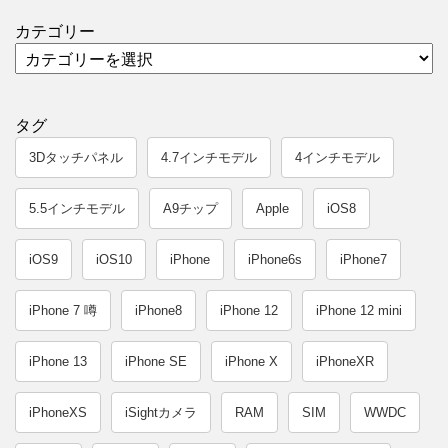
カテゴリー
タグ
3Dタッチパネル
4.7インチモデル
4インチモデル
5.5インチモデル
A9チップ
Apple
iOS8
iOS9
iOS10
iPhone
iPhone6s
iPhone7
iPhone 7 噂
iPhone8
iPhone 12
iPhone 12 mini
iPhone 13
iPhone SE
iPhone X
iPhoneXR
iPhoneXS
iSightカメラ
RAM
SIM
WWDC