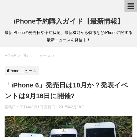
iPhone予約購入ガイド【最新情報】
最新iPhoneの発売日や予約状況、最新機能から特徴などiPhoneに関する
最新ニュースを発信中！
HOME
>
iPhone ニュース
>
iPhone ニュース
「iPhone 6」発売日は10月か？発表イベ
ントは9月16日に開催?
投稿日：2014年8月1日 更新日：
2015年2月18日