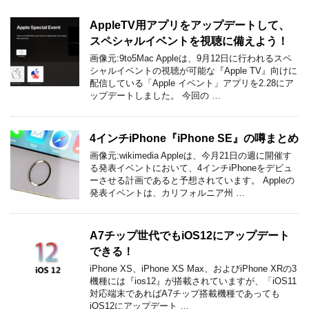
AppleTV用アプリをアップデートして、
スペシャルイベントを視聴に備えよう！
画像元:9to5Mac Appleは、9月12日に行われるスペ
シャルイベントの視聴が可能な『Apple TV』向けに
配信している「Apple イベント」アプリを2.28にア
ップデートしました。 今回の …
4インチiPhone『iPhone SE』の噂まとめ
画像元:wikimedia Appleは、今月21日の週に開催す
る発表イベントにおいて、4インチiPhoneをデビュ
ーさせる計画であると予想されています。 Appleの
発表イベントは、カリフォルニア州 …
A7チップ世代でもiOS12にアップデート
できる！
iPhone XS、iPhone XS Max、およびiPhone XRの3
機種には『ios12』が搭載されていますが、「iOS11
対応端末であればA7チップ搭載機種であっても
iOS12にアップデート …