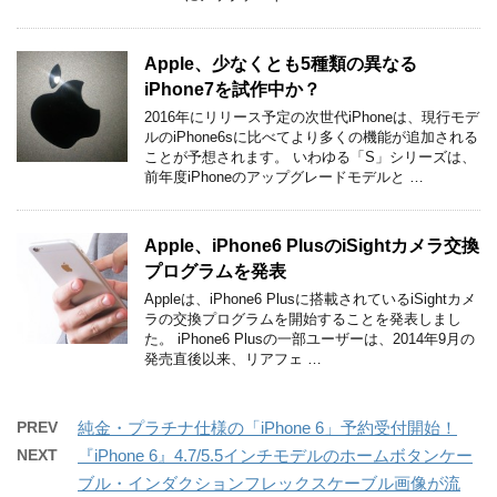
Apple、少なくとも5種類の異なる
iPhone7を試作中か？
2016年にリリース予定の次世代iPhoneは、現行モデ
ルのiPhone6sに比べてより多くの機能が追加される
ことが予想されます。 いわゆる「S」シリーズは、
前年度iPhoneのアップグレードモデルと …
Apple、iPhone6 PlusのiSightカメラ交換
プログラムを発表
Appleは、iPhone6 Plusに搭載されているiSightカメ
ラの交換プログラムを開始することを発表しまし
た。 iPhone6 Plusの一部ユーザーは、2014年9月の
発売直後以来、リアフェ …
PREV
純金・プラチナ仕様の「iPhone 6」予約受付開始！
NEXT
『iPhone 6』4.7/5.5インチモデルのホームボタンケー
ブル・インダクションフレックスケーブル画像が流