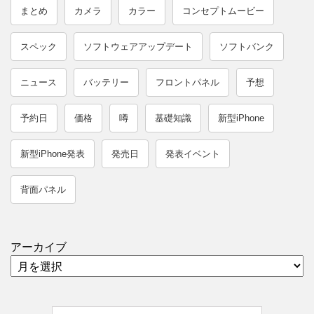
まとめ
カメラ
カラー
コンセプトムービー
スペック
ソフトウェアアップデート
ソフトバンク
ニュース
バッテリー
フロントパネル
予想
予約日
価格
噂
基礎知識
新型iPhone
新型iPhone発表
発売日
発表イベント
背面パネル
アーカイブ