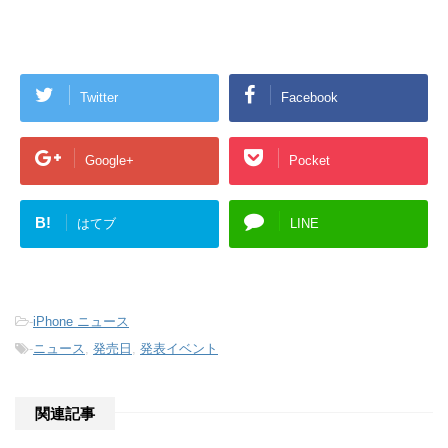
Twitter
Facebook
Google+
Pocket
B!
はてブ
LINE
-
iPhone ニュース
-
ニュース
,
発売日
,
発表イベント
関連記事