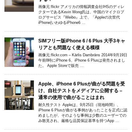
画像元:flickr アメリカの情報調査会社IHSのディレ
クターであるKevin Wong氏は、中国のマイクロブ
ログサービス『Weibo』上で、「Appleの次世代
iPhone(いわゆるiPhone6 …
SIMフリー版iPhone 6 / 6 Plus 大手3キャ
リアとも問題なく使える模様
画像元:flickr.com – Kārlis Dambrāns 2014年9月19日
午前8時にiPhone 6、iPhone 6 Plusは発売されまし
た。 Apple Storeで販売 …
Apple、iPhone 6 Plusが曲がる問題を受
け、自社テストをメディアに公開する –
通常の使用で曲がることはまれ
耐久性テスト Appleは、9月25日（現地時間）、
iPhone 6 Plusが曲がる事例があったことを正式に認
めましたが、そのような事例は少数のユーザーでの
み散見され、厳格な品質保証基準を持つApp …