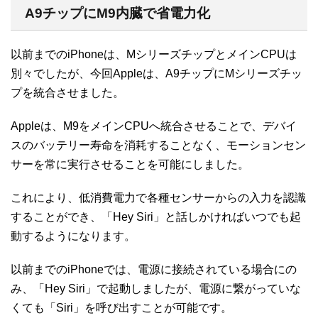
A9チップにM9内臓で省電力化
以前までのiPhoneは、MシリーズチップとメインCPUは
別々でしたが、今回Appleは、A9チップにMシリーズチッ
プを統合させました。
Appleは、M9をメインCPUへ統合させることで、デバイ
スのバッテリー寿命を消耗することなく、モーションセン
サーを常に実行させることを可能にしました。
これにより、低消費電力で各種センサーからの入力を認識
することができ、「Hey Siri」と話しかければいつでも起
動するようになります。
以前までのiPhoneでは、電源に接続されている場合にの
み、「Hey Siri」で起動しましたが、電源に繋がっていな
くても「Siri」を呼び出すことが可能です。