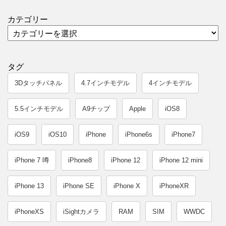
カテゴリー
タグ
3Dタッチパネル
4.7インチモデル
4インチモデル
5.5インチモデル
A9チップ
Apple
iOS8
iOS9
iOS10
iPhone
iPhone6s
iPhone7
iPhone 7 噂
iPhone8
iPhone 12
iPhone 12 mini
iPhone 13
iPhone SE
iPhone X
iPhoneXR
iPhoneXS
iSightカメラ
RAM
SIM
WWDC