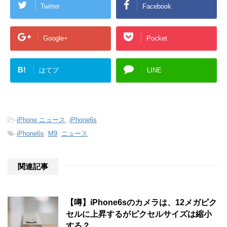
Twitter
Facebook
Google+
Pocket
B!
はてブ
LINE
-
iPhone ニュース
,
iPhone6s
-
iPhone6s
,
M9
,
ニュース
関連記事
【噂】iPhone6sのカメラは、12メガピク
セルに上昇するがピクセルサイズは縮小
する？