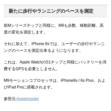
新たに歩行やランニングのペースを測定
前Mシリーズチップと同様に、M9も歩数、移動距離、高
度の変化を測定します。
それに加えて、iPhone 6sでは、ユーザーの歩行やランニ
ングのペースを測定出来るようになります。
これは、Apple WatchのS1チップと同様にバッテリーを消
費するGPSを必要としません。
M9モーションコプロセッサは、iPhone6s / 6s Plus、およ
びiPad Proに搭載されます。
参照元:
Appleinsider