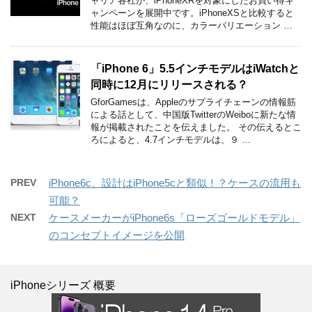
ャリア各社が、iPhoneXRを対象にしたお買い得キ
ャンペーンを展開中です。iPhoneXSと比較すると
性能はほぼ互角なのに、カラーバリエーション …
「iPhone 6」5.5インチモデルはiWatchと
同時に12月にリリースされる？
GforGamesは、Appleのサプライチェーンの情報筋
による話として、中国版TwitterのWeiboに新たな情
報が掲載されたことを伝えました。 その伝えるとこ
ろによると、4.7インチモデルは、９ …
PREV
iPhone6c、設計はiPhone5cと類似！？ケースの流用も
可能？
NEXT
ケースメーカーがiPhone6s「ローズゴールドモデル」
のコンセプトイメージを公開
iPhoneシリーズ 概要