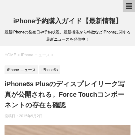
iPhone予約購入ガイド【最新情報】
最新iPhoneの発売日や予約状況、最新機能から特徴などiPhoneに関する
最新ニュースを発信中！
HOME
>
iPhone ニュース
>
iPhone ニュース
iPhone6s
iPhone6s Plusのディスプレイリーク写
真が公開される。Force Touchコンポー
ネントの存在も確認
投稿日：
2015年9月2日