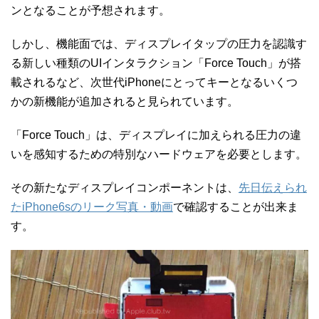
ンとなることが予想されます。
しかし、機能面では、ディスプレイタップの圧力を認識す
る新しい種類のUIインタラクション「Force Touch」が搭
載されるなど、次世代iPhoneにとってキーとなるいくつ
かの新機能が追加されると見られています。
「Force Touch」は、ディスプレイに加えられる圧力の違
いを感知するための特別なハードウェアを必要とします。
その新たなディスプレイコンポーネントは、
先日伝えられ
たiPhone6sのリーク写真・動画
で確認することが出来ま
す。