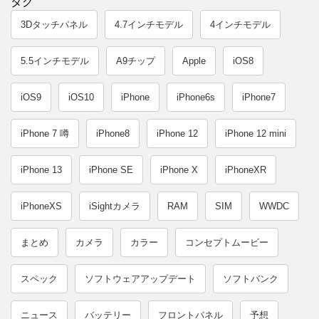
タグ
3Dタッチパネル
4.7インチモデル
4インチモデル
5.5インチモデル
A9チップ
Apple
iOS8
iOS9
iOS10
iPhone
iPhone6s
iPhone7
iPhone 7 噂
iPhone8
iPhone 12
iPhone 12 mini
iPhone 13
iPhone SE
iPhone X
iPhoneXR
iPhoneXS
iSightカメラ
RAM
SIM
WWDC
まとめ
カメラ
カラー
コンセプトムービー
スペック
ソフトウェアアップデート
ソフトバンク
ニュース
バッテリー
フロントパネル
予想