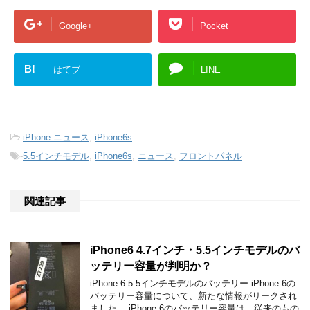
Google+
Pocket
B!
はてブ
LINE
-
iPhone ニュース
,
iPhone6s
-
5.5インチモデル
,
iPhone6s
,
ニュース
,
フロントパネル
関連記事
iPhone6 4.7インチ・5.5インチモデルのバ
ッテリー容量が判明か？
iPhone 6 5.5インチモデルのバッテリー iPhone 6の
バッテリー容量について、新たな情報がリークされ
ました。 iPhone 6のバッテリー容量は、従来のもの