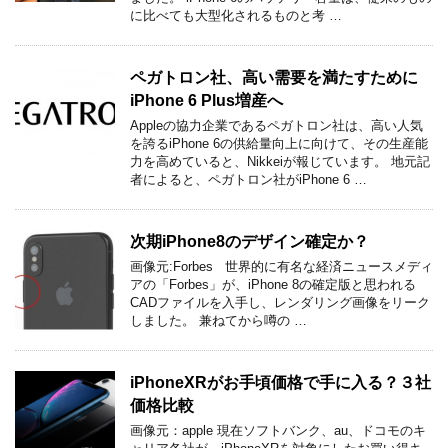
に比べても大型化されるものと考 …
ペガトロン社、高い需要を満たすために
iPhone 6 Plus増産へ
Appleの協力企業であるペガトロン社は、高い人気
を誇るiPhone 6の供給量向上に向けて、その生産能
力を高めていると、Nikkeiが報じています。 地元記
者によると、ペガトロン社がiPhone 6 …
次期iPhone8のデザイン確定か？
画像元:Forbes 世界的に有名な経済ニュースメディ
アの「Forbes」が、iPhone 8の確定版と思われる
CADファイルを入手し、レンダリング画像をリーク
しました。 兼ねてから噂の …
iPhoneXRがお手頃価格で手に入る？３社
価格比較
画像元：apple 現在ソフトバンク、au、ドコモのキ