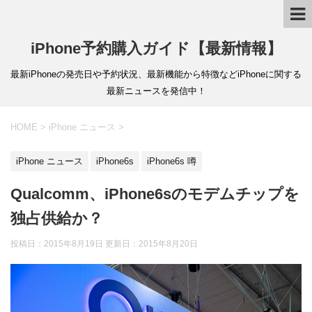
iPhone予約購入ガイド【最新情報】
最新iPhoneの発売日や予約状況、最新機能から特徴などiPhoneに関する
最新ニュースを発信中！
HOME
>
iPhone ニュース
>
iPhone ニュース
iPhone6s
iPhone6s 噂
Qualcomm、iPhone6sのモデムチップを
独占供給か？
投稿日：2015年8月19日 更新日：
2015年8月20日