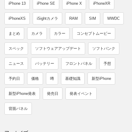
iPhone 13
iPhone SE
iPhone X
iPhoneXR
iPhoneXS
iSightカメラ
RAM
SIM
WWDC
まとめ
カメラ
カラー
コンセプトムービー
スペック
ソフトウェアアップデート
ソフトバンク
ニュース
バッテリー
フロントパネル
予想
予約日
価格
噂
基礎知識
新型iPhone
新型iPhone発表
発売日
発表イベント
背面パネル