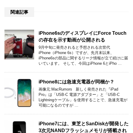
関連記事
iPhone6sのディスプレイにForce Touch
の存在を示す動画が公開される
9月中旬に発売されると予想される次世代
iPhone（iPhone 6s）ですが、先月末以来、
iPhone6sの部品に関するリーク情報が立て続けに届
いています。 そして、今回はiPhone 6とiPho …
iPhone8には急速充電器が同梱か？
画像元:MacRumors 新しく発売された『iPad
Pro』は「USB-C 電源アダプター」と「USB-C
Lightningケーブル」を使用することで、急速充電が
可能になるのですが …
iPhone7には、東芝とSanDiskが開発した
3次元NANDフラッシュメモリが搭載され