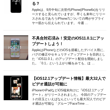
る？
Appleは、9月中旬に次世代iPhone(iPhone6s)をリリ
ースすると見られていますが、早くも来年にリリー
スされるであろうiPhone7についての噂がサプライ
ヤー筋から伝えられています。 今週 …
不具合対応済み！安定のiOS11.0.1にアッ
プデートしよう！
AppleはiPhoneなどのiOSを搭載したデバイス用に、
バグの修正やセキュリティアップデートを目的とし
た「iOS11.0.1」のアップデート配信を開始しまし
た。「0.1」という上がり幅をみても、ほ …
【iOS12.1アップデート情報】最大32人で
ビデオ通話が可能に
iPhoneやiPadなどiOS端末向けに『iOS12.1アップ
デート』がリリースされました。 今回のアップデー
トの目玉といえばなんといっても最大32人でのビデ
オ通話が可能な「グループFaceTime …