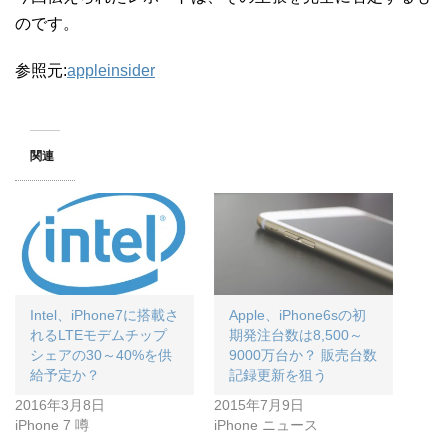
のです。
参照元:
appleinsider
関連
Intel、iPhone7に搭載さ
Apple、iPhone6sの初
れるLTEモデムチップ
期発注台数は8,500～
シェアの30～40%を供
9000万台か？ 販売台数
給予定か？
記録更新を狙う
2016年3月8日
2015年7月9日
iPhone 7 噂
iPhone ニュース