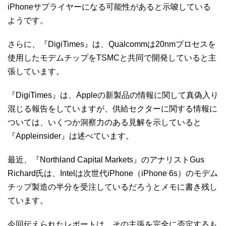
iPhoneサプライヤーになる可能性があると示唆している
ようです。
さらに、『DigiTimes』は、Qualcommは20nmプロセスを
使用したモデムチップをTSMCと共同で開発していると主
張しています。
『DigiTimes』は、Appleの新製品の情報に関して真偽入り
混じる報告をしていますが、供給セクターに関する情報に
ついては、いくつか洞察力のある見解を示していると
『Appleinsider』は述べています。
最近、『Northland Capital Markets』のアナリストGus
Richard氏は、Intelは次世代iPhone（iPhone 6s）のモデム
チップ製造の半分を受注しているだろうとメモに書き残し
ています。
今回伝えられたレポートは、その主張を完全に否定するも