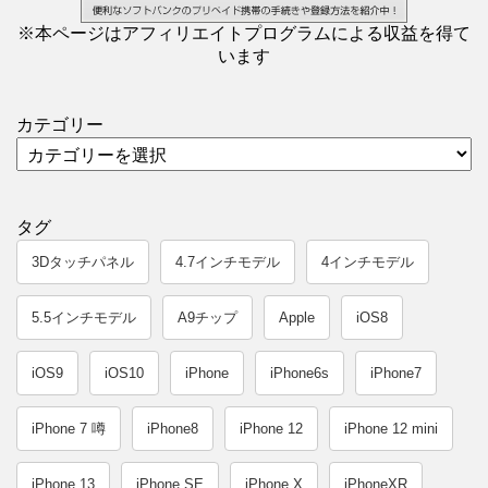
※本ページはアフィリエイトプログラムによる収益を得て
います
カテゴリー
タグ
3Dタッチパネル
4.7インチモデル
4インチモデル
5.5インチモデル
A9チップ
Apple
iOS8
iOS9
iOS10
iPhone
iPhone6s
iPhone7
iPhone 7 噂
iPhone8
iPhone 12
iPhone 12 mini
iPhone 13
iPhone SE
iPhone X
iPhoneXR