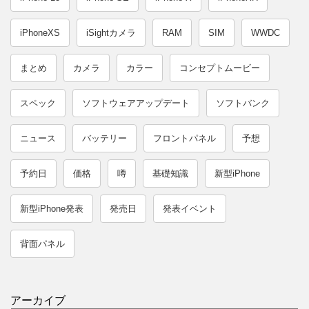
iPhoneXS
iSightカメラ
RAM
SIM
WWDC
まとめ
カメラ
カラー
コンセプトムービー
スペック
ソフトウェアアップデート
ソフトバンク
ニュース
バッテリー
フロントパネル
予想
予約日
価格
噂
基礎知識
新型iPhone
新型iPhone発表
発売日
発表イベント
背面パネル
アーカイブ