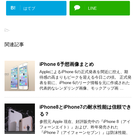
B!
はてブ
LINE
-
関連記事
iPhone 6予想画像まとめ
AppleによるiPhone 6の正式発表を間近に控え、期
待感の高まりもピークを迎える今日この頃。 正式発
表を前に、iPhone 6のリーク情報を元に作成された
代表的なレンダリング画像、モックアップ画 …
iPhone8とiPhone7の耐水性能は信頼でき
る？
参照元:Apple 現在、好評販売中の『iPhone 8（アイ
フォーンエイト）』および、昨年発売された
『iPhone 7（アイフォーンセブン）』は防沫性能、