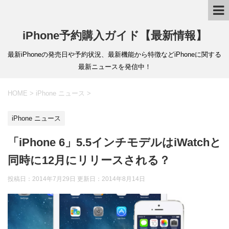
iPhone予約購入ガイド【最新情報】
最新iPhoneの発売日や予約状況、最新機能から特徴などiPhoneに関する
最新ニュースを発信中！
HOME
>
iPhone ニュース
>
iPhone ニュース
「iPhone 6」5.5インチモデルはiWatchと
同時に12月にリリースされる？
投稿日：2014年7月29日 更新日：
2014年8月14日