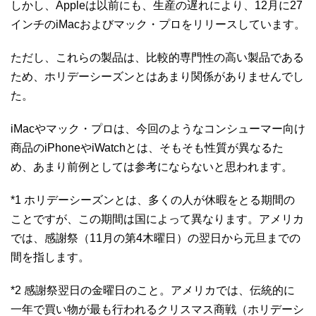
しかし、Appleは以前にも、生産の遅れにより、12月に27
インチのiMacおよびマック・プロをリリースしています。
ただし、これらの製品は、比較的専門性の高い製品である
ため、ホリデーシーズンとはあまり関係がありませんでし
た。
iMacやマック・プロは、今回のようなコンシューマー向け
商品のiPhoneやiWatchとは、そもそも性質が異なるた
め、あまり前例としては参考にならないと思われます。
*1 ホリデーシーズンとは、多くの人が休暇をとる期間の
ことですが、この期間は国によって異なります。アメリカ
では、感謝祭（11月の第4木曜日）の翌日から元旦までの
間を指します。
*2 感謝祭翌日の金曜日のこと。アメリカでは、伝統的に
一年で買い物が最も行われるクリスマス商戦（ホリデーシ