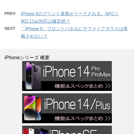
PREV
iPhone 6のプリント基盤がリークされる。NFCと
802.11ac対応は確定的？
NEXT
「iPhone 6」フロントパネルにサファイアガラスは搭
載されない？
iPhoneシリーズ 概要