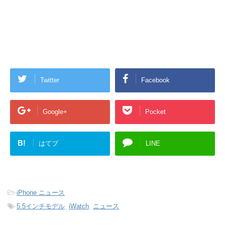
Twitter
Facebook
Google+
Pocket
B!
はてブ
LINE
-
iPhone ニュース
-
5.5インチモデル
,
iWatch
,
ニュース