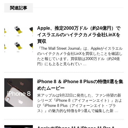
関連記事
Apple、推定2000万ドル（約24億円）で
イスラエルのハイテクカメラ会社LinXを
買収
『The Wall Street Journal』は、Appleがイスラエル
のハイテクカメラ会社LinXを買収したことを確認し
たと報じています。買収額は2000万ドル（約24億
円）にも上ると見られてい …
iPhone 8 ＆ iPhone 8 Plusの特徴8選を集
めたムービー
米アップルは9月22日に発売した、ファン待望の新
シリーズ『iPhone 8（アイフォーンエイト）』およ
び『iPhone 8 Plus（アイフォーンエイト・プラ
ス）』の魅力的な特徴を8つ選んで編集した新 …