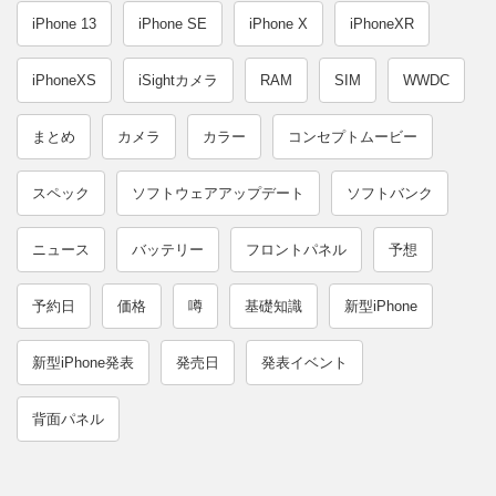
iPhone 13
iPhone SE
iPhone X
iPhoneXR
iPhoneXS
iSightカメラ
RAM
SIM
WWDC
まとめ
カメラ
カラー
コンセプトムービー
スペック
ソフトウェアアップデート
ソフトバンク
ニュース
バッテリー
フロントパネル
予想
予約日
価格
噂
基礎知識
新型iPhone
新型iPhone発表
発売日
発表イベント
背面パネル