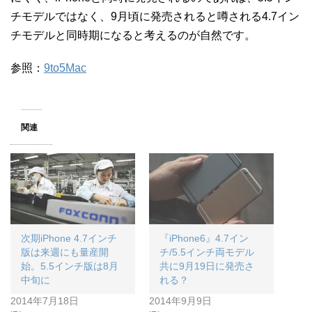
チモデルではなく、9月頃に発売されると噂される4.7イン
チモデルと同時期になると考えるのが自然です。
参照：
9to5Mac
関連
次期iPhone 4.7インチ
『iPhone6』4.7イン
版は来週にも量産開
チ/5.5インチ両モデル
始。5.5インチ版は8月
共に9月19日に発売さ
中旬に
れる？
2014年7月18日
2014年9月9日