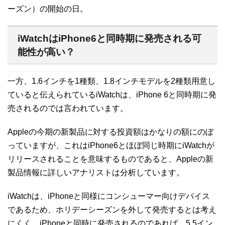
ーズン）の開始の日。
iWatchはiPhone6と同時期に発売される可
能性が高い？
一方、1.6インチを1種類、1.8インチモデルを2種類用意し
ていると伝えられているiWatchは、iPhone 6と同時期に発
売されるのでは言われています。
Appleの今期の新製品に対する投資額はかなりの額にのぼ
っていますが、これはiPhone6とほぼ同じ時期にiWatchが
リリースされることを意味するものであると、Appleの新
製品情報に詳しいアナリストは分析しています。
iWatchは、iPhoneと同様にコンシューマー向けデバイス
であるため、ホリデーシーズンを外して発売するとは考え
にくく、iPhoneと同時に発売されるのであれば、5.5イン