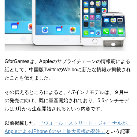
GforGamesは、Appleのサプライチェーンの情報筋による
話として、中国版TwitterのWeiboに新たな情報が掲載され
たことを伝えました。
その伝えるところによると、4.7インチモデルは、９月中
の発売に向け、既に量産開始されており、5.5インチモデ
ルは9月から生産開始されるという内容です。
以前掲載した、
『ウォール・ストリート・ジャーナルが、
AppleによるiPhone 6の史上最大規模の発注』
という記事