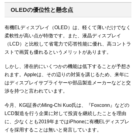
OLEDの優位性と懸念点
有機ELディスプレイ（OLED）は、軽くて薄いだけでなく
柔軟性が高い点が特徴です。また、液晶ディスプレイ
（LCD）と比較して省電力で応答性能に優れ、高コントラ
ストで画質も優れるというメリットがあります。
しかし、潜在的にいくつかの機能は低下することが予想さ
れます。Appleは、その辺りの対策を講じるため、来年に
はディスプレイサプライヤーや部品製造メーカーなどと交
渉を持つと言われています。
今月、KGI証券のMing-Chi Kuo氏は、『Foxconn』などの
LCD製造を行う企業に対して投資を継続したことを理由
に、少なくとも2019年まではiPhoneに有機ELディスプレ
イを採用することは無いと発言しています。