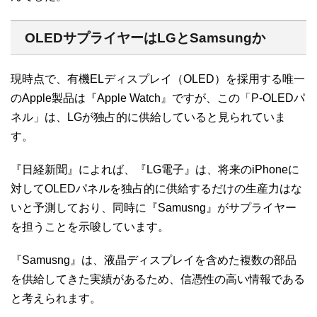
OLEDサプライヤーはLGとSamsungか
現時点で、有機ELディスプレイ（OLED）を採用する唯一
のApple製品は『Apple Watch』ですが、この「P-OLEDパ
ネル」は、LGが独占的に供給していると見られていま
す。
『日経新聞』によれば、『LG電子』は、将来のiPhoneに
対してOLEDパネルを独占的に供給するだけの生産力はな
いと予測しており、同時に『Samusng』がサプライヤー
を担うことを示唆しています。
『Samusng』は、液晶ディスプレイを含めた複数の部品
を供給してきた実績があるため、信憑性の高い情報である
と考えられます。