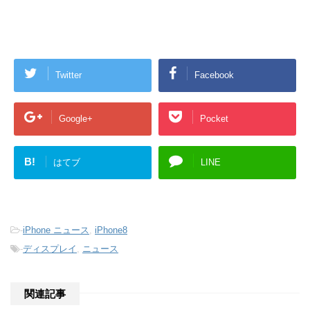
Twitter
Facebook
Google+
Pocket
B!
はてブ
LINE
-
iPhone ニュース
,
iPhone8
-
ディスプレイ
,
ニュース
関連記事