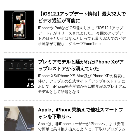
【iOS12.1アップデート情報】最大32人で
ビデオ通話が可能に
iPhoneやiPadなどiOS端末向けに『iOS12.1アップ
デート』がリリースされました。 今回のアップデー
トの目玉といえばなんといっても最大32人でのビデ
オ通話が可能な「グループFaceTime …
プレミアモデルと騒がれたiPhone Xがア
ップルストアから消えていた
iPhone XS/iPhone XS Max及びiPhone XRの発表に
伴い、アップルの公式サイト「アップルストア」に
おいて、iPhone発売開始から10周年記念プレミアム
モデルとして話題となり、 …
Apple、iPhone乗換えで他社スマートフ
ォンを下取りへ
Appleは、非iPhoneユーザーがiPhoneへ、より安価
で簡単に乗り換え出来るように、下取りプログラム