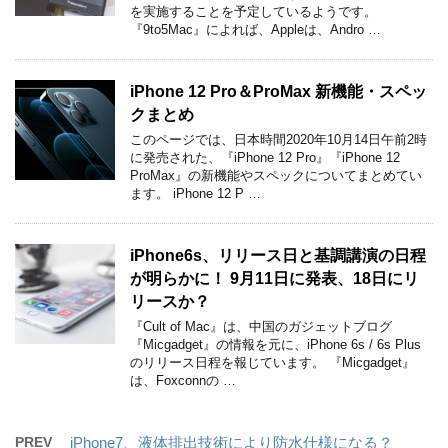
を実施することを予定しているようです。
『9to5Mac』によれば、Appleは、Andro …
iPhone 12 Pro＆ProMax 新機能・スペッ
クまとめ
このページでは、日本時間2020年10月14日午前2時
に発売された、『iPhone 12 Pro』『iPhone 12
ProMax』の新機能やスペックについてまとめてい
ます。 iPhone 12 P …
iPhone6s、リリース日と基調講演の日程
が明らかに！ 9月11日に発表、18日にリ
リースか？
『Cult of Mac』は、中国のガジェットブログ
『Micgadget』の情報を元に、iPhone 6s / 6s Plus
のリリース日程を報じています。 『Micgadget』
は、Foxconnの …
PREV
iPhone7、液体排出技術により防水仕様になる？