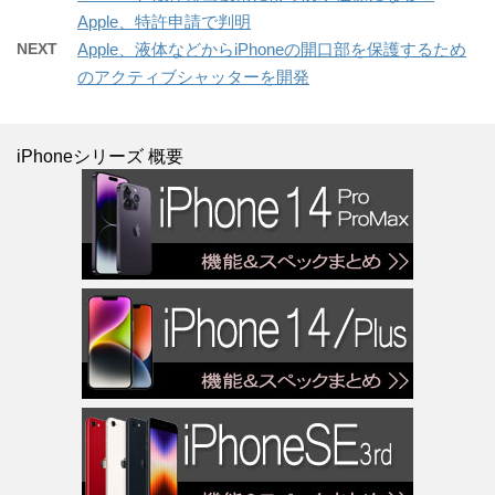
Apple、特許申請で判明
NEXT
Apple、液体などからiPhoneの開口部を保護するため
のアクティブシャッターを開発
iPhoneシリーズ 概要