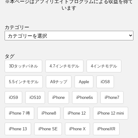
※本ページはアフィリエイトプログラムによる収益を得て
います
カテゴリー
タグ
3Dタッチパネル
4.7インチモデル
4インチモデル
5.5インチモデル
A9チップ
Apple
iOS8
iOS9
iOS10
iPhone
iPhone6s
iPhone7
iPhone 7 噂
iPhone8
iPhone 12
iPhone 12 mini
iPhone 13
iPhone SE
iPhone X
iPhoneXR