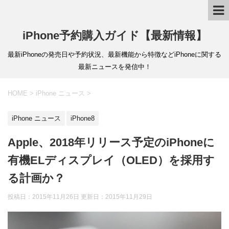
iPhone予約購入ガイド【最新情報】
最新iPhoneの発売日や予約状況、最新機能から特徴などiPhoneに関する
最新ニュースを発信中！
HOME
>
iPhone ニュース
>
iPhone ニュース
iPhone8
Apple、2018年リリース予定のiPhoneに
有機ELディスプレイ（OLED）を採用す
る計画か？
投稿日：2015年11月26日 更新日：
2015年11月29日